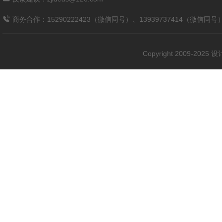
商务合作：15290222423（微信同号）、13939737414（微信同号
Copyright 2009-202