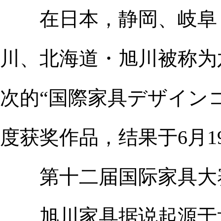
在日本，静岡、岐阜・
川、北海道・旭川被称为
次的“国際家具デザインコ
度获奖作品，结果于6月1
第十二届国际家具大赛收
旭川家具据说起源于北