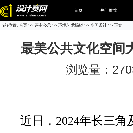
首页
热门推荐
当前位置:
首页
>>
评审公示
>>
环境艺术揭晓
>>
空间设计
>> 正文
最美公共文化空间
浏览量：
270
近日，2024年长三