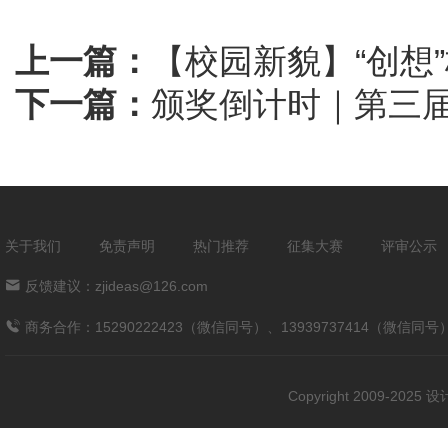
上一篇：
【校园新貌】“创想
下一篇：
颁奖倒计时｜第三
关于我们
免责声明
热门推荐
征集大赛
评审公示
反馈建议：zjideas@126.com
商务合作：15290222423（微信同号）、13939737414（微信同号
Copyright 2009-202