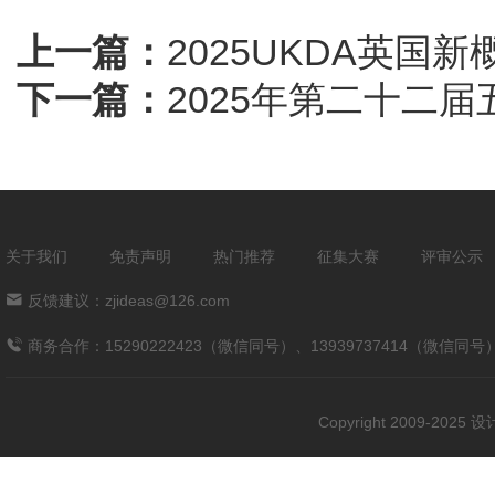
上一篇：
2025UKDA英
下一篇：
2025年第二十二
关于我们
免责声明
热门推荐
征集大赛
评审公示
反馈建议：zjideas@126.com
商务合作：15290222423（微信同号）、13939737414（微信同号
Copyright 2009-202