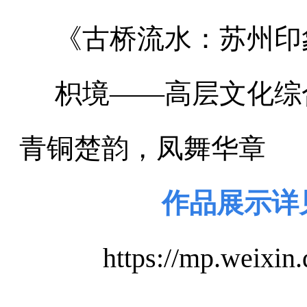
《古桥流水：苏州印
枳境——高层文化综
青铜楚韵，凤舞华章
作品展示详
https://mp.weix