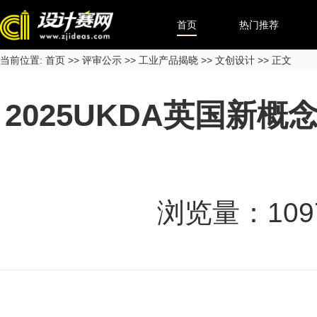
首页
热门推荐
当前位置:
首页
>>
评审公示
>>
工业产品揭晓
>>
文创设计
>> 正文
2025UKDA英国新
浏览量：
109