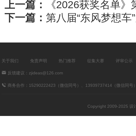
上一篇：
《2026获奖名单》
下一篇：
第八届“东风梦想车
关于我们
免责声明
热门推荐
征集大赛
评审公示
反馈建议：zjideas@126.com
商务合作：15290222423（微信同号）、13939737414（微信同号
Copyright 2009-202