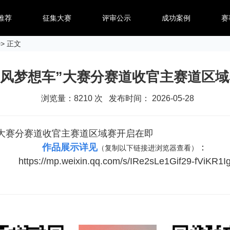
推荐
征集大赛
评审公示
成功案例
赛
> 正文
东风梦想车”大赛分赛道收官主赛道区
浏览量：
8210
次 发布时间： 2026-05-28
”大赛分赛道收官主赛道区域赛开启在即
作品展示详见
：
（复制以下链接进浏览器查看）
https://mp.weixin.qq.com/s/IRe2sLe1Gif29-fViKR1I