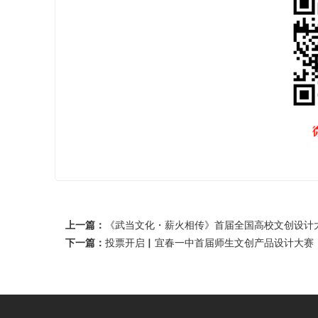
上一篇：
《武当文化・薪火相传》首届全国高校文创设计
下一篇：
投票开启▏宜春一中首届师生文创产品设计大赛，