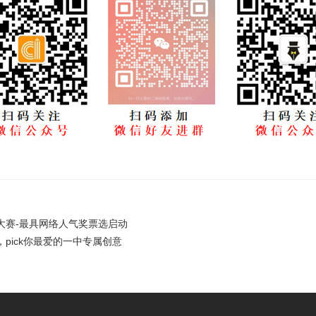
大赛-最具网络人气奖票选启动
pick你最爱的一中专属创意