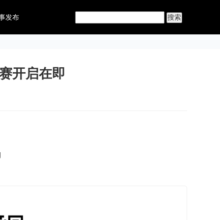
事发布
域赛开启在即
g