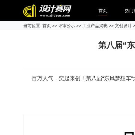
首页
热门
当前位置:
首页
>>
评审公示
>>
工业产品揭晓
>>
文创设计
>
第八届“
百万人气，奕起来创！第八届“东风梦想车