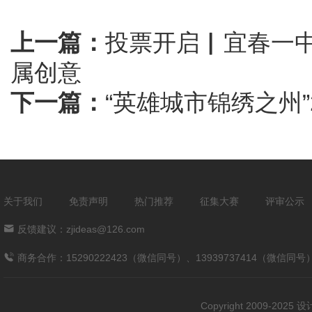
上一篇：
投票开启▏宜春一中
属创意
下一篇：
“英雄城市锦绣之州
关于我们
免责声明
热门推荐
征集大赛
评审公示
反馈建议：zjideas@126.com
商务合作：15290222423（微信同号）、13939737414（微信同号
Copyright 2009-202