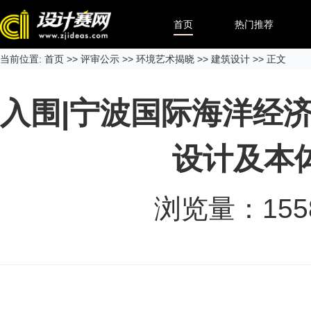
首页
热门推荐
当前位置:
首页
>>
评审公示
>>
环境艺术揭晓
>>
建筑设计
>> 正文
入围|宁波国际海洋经
设计及本
浏览量：
155