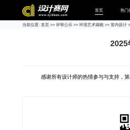
首页
热门
当前位置:
首页
>>
评审公示
>>
环境艺术揭晓
>>
室内设计
>
20
感谢所有设计师的热情参与与支持，第