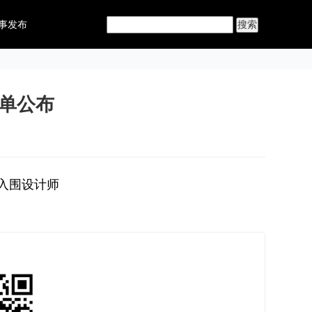
事发布
名单公布
入围设计师