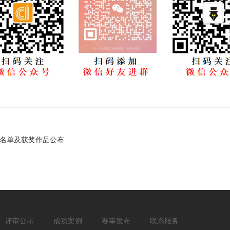
奖名单及获奖作品公布
评审公示
成功案例
赛事发布
联系服务