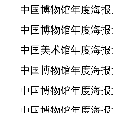
中国博物馆年度海报大赏
中国博物馆年度海报大赏
中国美术馆年度海报大赏
中国博物馆年度海报大赏
中国博物馆年度海报大
中国博物馆年度海报大