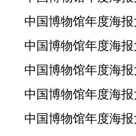
中国博物馆年度海报大
中国博物馆年度海报大
中国博物馆年度海报大
中国博物馆年度海报大
中国博物馆年度海报大