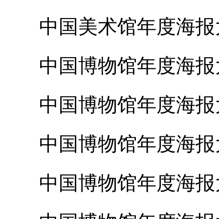
中国美术馆年度海报大
中国博物馆年度海报大
中国博物馆年度海报大
中国博物馆年度海报大
中国博物馆年度海报大