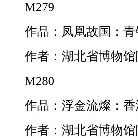
M279
作品：凤凰故国：青铜
作者：湖北省博物馆
M280
作品：浮金流燦：香港
作者：湖北省博物馆