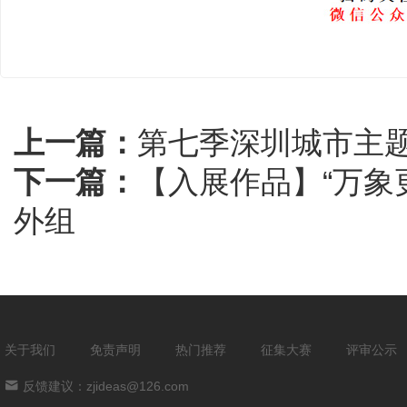
上一篇：
第七季深圳城市主
下一篇：
【入展作品】“万象
外组
关于我们
免责声明
热门推荐
征集大赛
评审公示
反馈建议：zjideas@126.com