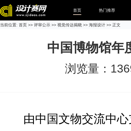
首页
热门推荐
当前位置:
首页
>>
评审公示
>>
视觉传达揭晓
>>
海报设计
>> 正文
中国博物馆年
浏览量：
136
由中国文物交流中心