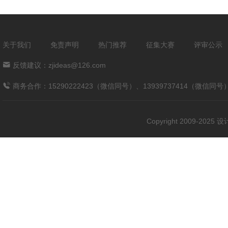
关于我们
免责声明
热门推荐
征集大赛
评审公示
反馈建议：zjideas@126.com
商务合作：15290222423（微信同号）、13939737414（微信同号
Copyright 2009-202